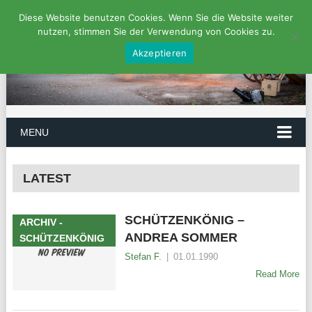
Diese Website benutzen Cookies. Wenn Sie die Website weiter
nutzen, stimmen Sie der Verwendung von Cookies zu.
Akzeptieren
MENU
LATEST
SCHÜTZENKÖNIG –
ARCHIV -
ANDREA SOMMER
SCHÜTZENKÖNIG
Stefan F.
|
01.01.1990
Read More