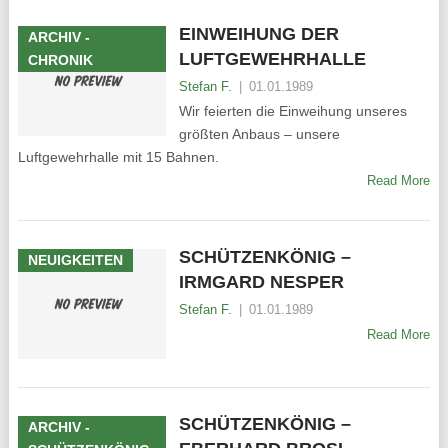
EINWEIHUNG DER
ARCHIV -
LUFTGEWEHRHALLE
CHRONIK
Stefan F.
|
01.01.1989
Wir feierten die Einweihung unseres
größten Anbaus – unsere
Luftgewehrhalle mit 15 Bahnen.
Read More
SCHÜTZENKÖNIG –
NEUIGKEITEN
IRMGARD NESPER
Stefan F.
|
01.01.1989
Read More
SCHÜTZENKÖNIG –
ARCHIV -