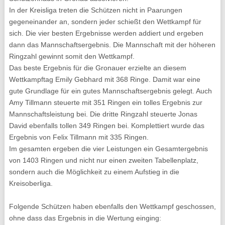
In der Kreisliga treten die Schützen nicht in Paarungen
gegeneinander an, sondern jeder schießt den Wettkampf für
sich. Die vier besten Ergebnisse werden addiert und ergeben
dann das Mannschaftsergebnis. Die Mannschaft mit der höheren
Ringzahl gewinnt somit den Wettkampf.
Das beste Ergebnis für die Gronauer erzielte an diesem
Wettkampftag Emily Gebhard mit 368 Ringe. Damit war eine
gute Grundlage für ein gutes Mannschaftsergebnis gelegt. Auch
Amy Tillmann steuerte mit 351 Ringen ein tolles Ergebnis zur
Mannschaftsleistung bei. Die dritte Ringzahl steuerte Jonas
David ebenfalls tollen 349 Ringen bei. Komplettiert wurde das
Ergebnis von Felix Tillmann mit 335 Ringen.
Im gesamten ergeben die vier Leistungen ein Gesamtergebnis
von 1403 Ringen und nicht nur einen zweiten Tabellenplatz,
sondern auch die Möglichkeit zu einem Aufstieg in die
Kreisoberliga.
Folgende Schützen haben ebenfalls den Wettkampf geschossen,
ohne dass das Ergebnis in die Wertung einging: