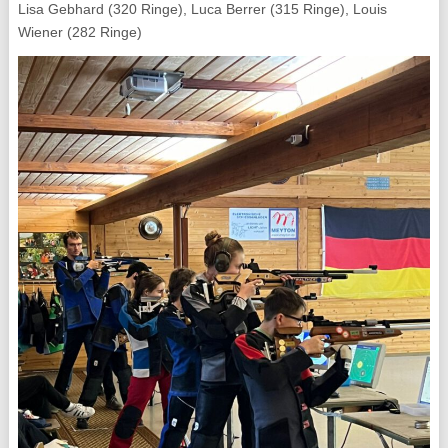
Lisa Gebhard (320 Ringe), Luca Berrer (315 Ringe), Louis
Wiener (282 Ringe)