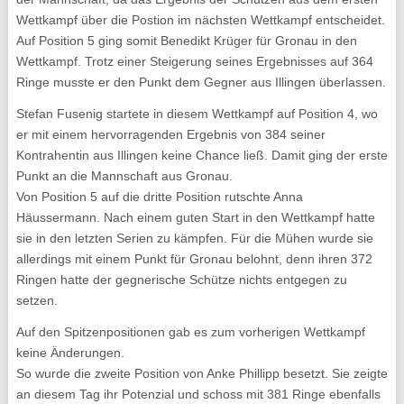
Wettkampf über die Postion im nächsten Wettkampf entscheidet.
Auf Position 5 ging somit Benedikt Krüger für Gronau in den
Wettkampf. Trotz einer Steigerung seines Ergebnisses auf 364
Ringe musste er den Punkt dem Gegner aus Illingen überlassen.
Stefan Fusenig startete in diesem Wettkampf auf Position 4, wo
er mit einem hervorragenden Ergebnis von 384 seiner
Kontrahentin aus Illingen keine Chance ließ. Damit ging der erste
Punkt an die Mannschaft aus Gronau.
Von Position 5 auf die dritte Position rutschte Anna
Häussermann. Nach einem guten Start in den Wettkampf hatte
sie in den letzten Serien zu kämpfen. Für die Mühen wurde sie
allerdings mit einem Punkt für Gronau belohnt, denn ihren 372
Ringen hatte der gegnerische Schütze nichts entgegen zu
setzen.
Auf den Spitzenpositionen gab es zum vorherigen Wettkampf
keine Änderungen.
So wurde die zweite Position von Anke Phillipp besetzt. Sie zeigte
an diesem Tag ihr Potenzial und schoss mit 381 Ringe ebenfalls