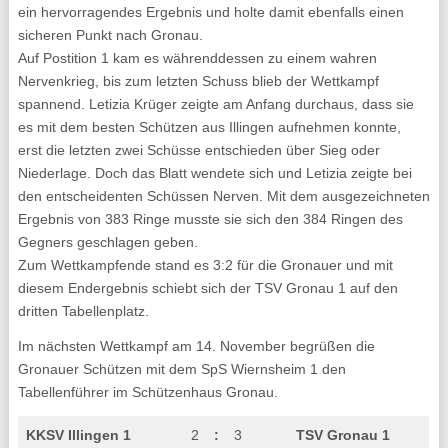
ein hervorragendes Ergebnis und holte damit ebenfalls einen
sicheren Punkt nach Gronau.
Auf Postition 1 kam es währenddessen zu einem wahren
Nervenkrieg, bis zum letzten Schuss blieb der Wettkampf
spannend. Letizia Krüger zeigte am Anfang durchaus, dass sie
es mit dem besten Schützen aus Illingen aufnehmen konnte,
erst die letzten zwei Schüsse entschieden über Sieg oder
Niederlage. Doch das Blatt wendete sich und Letizia zeigte bei
den entscheidenten Schüssen Nerven. Mit dem ausgezeichneten
Ergebnis von 383 Ringe musste sie sich den 384 Ringen des
Gegners geschlagen geben.
Zum Wettkampfende stand es 3:2 für die Gronauer und mit
diesem Endergebnis schiebt sich der TSV Gronau 1 auf den
dritten Tabellenplatz.
Im nächsten Wettkampf am 14. November begrüßen die
Gronauer Schützen mit dem SpS Wiernsheim 1 den
Tabellenführer im Schützenhaus Gronau.
KKSV Illingen 1
2
:
3
TSV Gronau 1