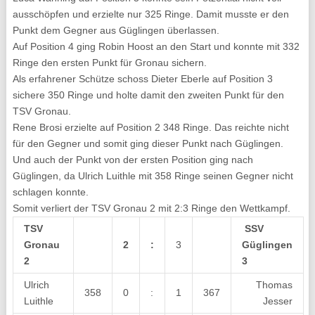
ausschöpfen und erzielte nur 325 Ringe. Damit musste er den
Punkt dem Gegner aus Güglingen überlassen.
Auf Position 4 ging Robin Hoost an den Start und konnte mit 332
Ringe den ersten Punkt für Gronau sichern.
Als erfahrener Schütze schoss Dieter Eberle auf Position 3
sichere 350 Ringe und holte damit den zweiten Punkt für den
TSV Gronau.
Rene Brosi erzielte auf Position 2 348 Ringe. Das reichte nicht
für den Gegner und somit ging dieser Punkt nach Güglingen.
Und auch der Punkt von der ersten Position ging nach
Güglingen, da Ulrich Luithle mit 358 Ringe seinen Gegner nicht
schlagen konnte.
Somit verliert der TSV Gronau 2 mit 2:3 Ringe den Wettkampf.
TSV
SSV
Gronau
2
:
3
Güglingen
2
3
Ulrich
Thomas
358
0
:
1
367
Luithle
Jesser