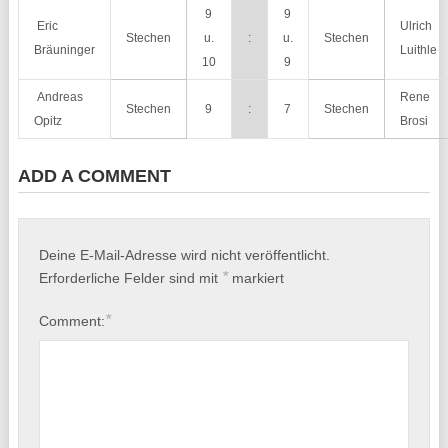
9
9
Eric
Ulrich
Stechen
u.
:
u.
Stechen
Bräuninger
Luithle
10
9
Andreas
Rene
Stechen
9
:
7
Stechen
Opitz
Brosi
ADD A COMMENT
Deine E-Mail-Adresse wird nicht veröffentlicht.
*
Erforderliche Felder sind mit
markiert
*
Comment: