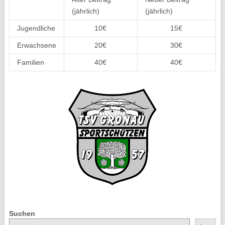
(jährlich)
(jährlich)
Jugendliche
10€
15€
Erwachsene
20€
30€
Familien
40€
40€
Suchen