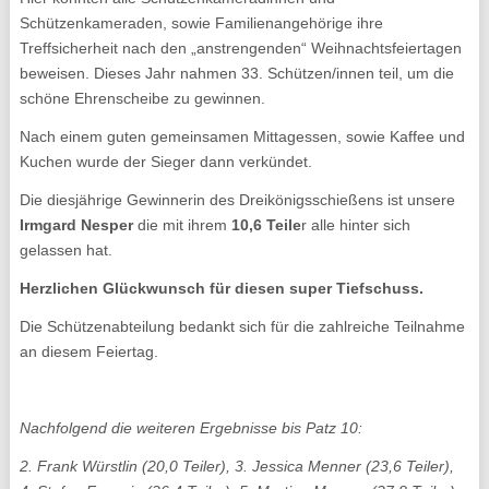
Schützenkameraden, sowie Familienangehörige ihre
Treffsicherheit nach den „anstrengenden“ Weihnachtsfeiertagen
beweisen. Dieses Jahr nahmen 33. Schützen/innen teil, um die
schöne Ehrenscheibe zu gewinnen.
Nach einem guten gemeinsamen Mittagessen, sowie Kaffee und
Kuchen wurde der Sieger dann verkündet.
Die diesjährige Gewinnerin des Dreikönigsschießens ist unsere
Irmgard Nesper
die mit ihrem
10,6 Teile
r alle hinter sich
gelassen hat.
Herzlichen Glückwunsch für diesen super Tiefschuss.
Die Schützenabteilung bedankt sich für die zahlreiche Teilnahme
an diesem Feiertag.
Nachfolgend die weiteren Ergebnisse bis Patz 10:
2. Frank Würstlin (20,0 Teiler), 3. Jessica Menner (23,6 Teiler),