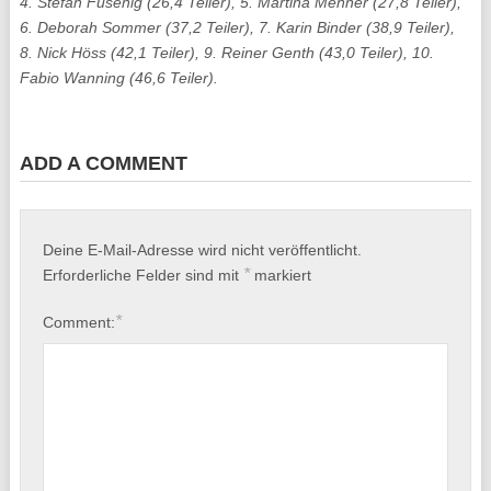
4. Stefan Fusenig (26,4 Teiler), 5. Martina Menner (27,8 Teiler),
6. Deborah Sommer (37,2 Teiler), 7. Karin Binder (38,9 Teiler),
8. Nick Höss (42,1 Teiler), 9. Reiner Genth (43,0 Teiler), 10.
Fabio Wanning (46,6 Teiler).
ADD A COMMENT
Deine E-Mail-Adresse wird nicht veröffentlicht.
*
Erforderliche Felder sind mit
markiert
*
Comment: