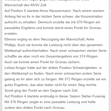
Mannschaft des KKSV Zell.
Auf Position 5 startete Anna Häussermann. Nach einem starken
Anfang fiel es ihr in der letzten Serie schwer, die Konzentration
aufrecht zu erhalten. Dennoch erzielte sie mit 370 Ringen ein
passables Ergebnis und konnte damit einen Punkt für Gronau
erzielen.
Ebenso erging es dem Neuzugang der Mannschaft, Anke
Phillipp. Auch sie konnte die Leistung nicht über den gesamten
Wettkampf aufrechterhalten. Nach einer schwachen vierten Serie
schaffte sie aber noch ein Gesamtergebnis von 374 Ringen.
Auch sie konnte einen Punkt für Gronau sichern.
Letizia Krüger hatte auf der dritten Position Schwierigkeiten, in
den Wettkampf zu finden. Nach einer schwachen ersten Serie
gelang es ihr aber sich zu fangen. Mit 372 Ringen erzielte sie ein
gutes Ergebnis, das aber leider nicht für einen Sieg reichte.
Somit ging der Punkt an den Gegner nach Zell.
Auf Position 4 startete erstmalig in dieser Saison Stefan Fusenig.
Mit 376 Ringen zeigte er eine passable Leistung und holte
zudem den dritten Punkt nach Gronau.