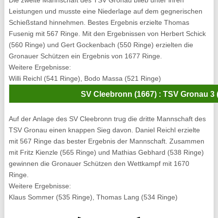
Leistungen und musste eine Niederlage auf dem gegnerischen
Schießstand hinnehmen. Bestes Ergebnis erzielte Thomas
Fusenig mit 567 Ringe. Mit den Ergebnissen von Herbert Schick
(560 Ringe) und Gert Gockenbach (550 Ringe) erzielten die
Gronauer Schützen ein Ergebnis von 1677 Ringe.
Weitere Ergebnisse:
Willi Reichl (541 Ringe), Bodo Massa (521 Ringe)
SV Cleebronn (1667) : TSV Gronau 3 
Auf der Anlage des SV Cleebronn trug die dritte Mannschaft des
TSV Gronau einen knappen Sieg davon. Daniel Reichl erzielte
mit 567 Ringe das bester Ergebnis der Mannschaft. Zusammen
mit Fritz Kienzle (565 Ringe) und Mathias Gebhard (538 Ringe)
gewinnen die Gronauer Schützen den Wettkampf mit 1670
Ringe.
Weitere Ergebnisse:
Klaus Sommer (535 Ringe), Thomas Lang (534 Ringe)